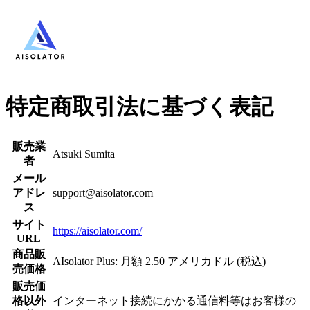
特定商取引法に基づく表記
販売業
Atsuki Sumita
者
メール
アドレ
support@aisolator.com
ス
サイト
https://aisolator.com/
URL
商品販
AIsolator Plus: 月額 2.50 アメリカドル (税込)
売価格
販売価
格以外
インターネット接続にかかる通信料等はお客様の